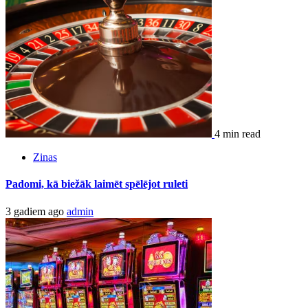
4 min read
Zinas
Padomi, kā biežāk laimēt spēlējot ruleti
3 gadiem ago
admin