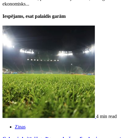
ekonomisks...
Iespējams, esat palaidis garām
4 min read
Zinas