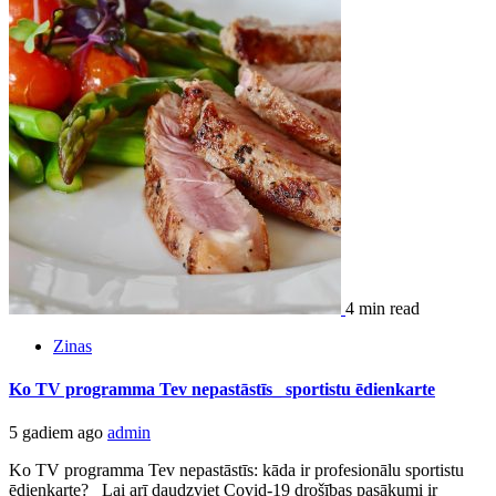
4 min read
Zinas
Ko TV programma Tev nepastāstīs_ sportistu ēdienkarte
5 gadiem ago
admin
Ko TV programma Tev nepastāstīs: kāda ir profesionālu sportistu
ēdienkarte? Lai arī daudzviet Covid-19 drošības pasākumi ir