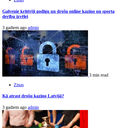
Galvenie kritēriji godīgu un drošu online kazino un sporta
derību izvēlei
3 gadiem ago
admin
3 min read
Zinas
Kā atrast drošu kazino Latvijā?
3 gadiem ago
admin