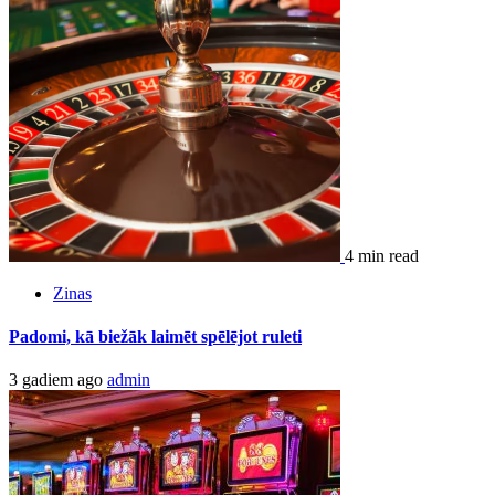
4 min read
Zinas
Padomi, kā biežāk laimēt spēlējot ruleti
3 gadiem ago
admin