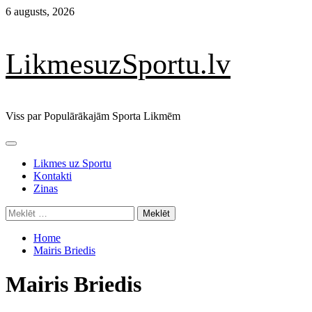
Skip
6 augusts, 2026
to
content
LikmesuzSportu.lv
Viss par Populārākajām Sporta Likmēm
Primary
Menu
Likmes uz Sportu
Kontakti
Zinas
Meklēt:
Home
Mairis Briedis
Mairis Briedis