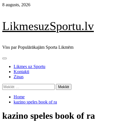
Skip
8 augusts, 2026
to
content
LikmesuzSportu.lv
Viss par Populārākajām Sporta Likmēm
Primary
Menu
Likmes uz Sportu
Kontakti
Zinas
Meklēt:
Home
kazino speles book of ra
kazino speles book of ra