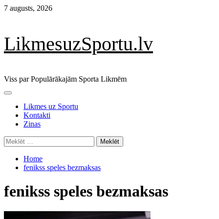
Skip
7 augusts, 2026
to
content
LikmesuzSportu.lv
Viss par Populārākajām Sporta Likmēm
Primary
Menu
Likmes uz Sportu
Kontakti
Zinas
Meklēt:
Home
fenikss speles bezmaksas
fenikss speles bezmaksas