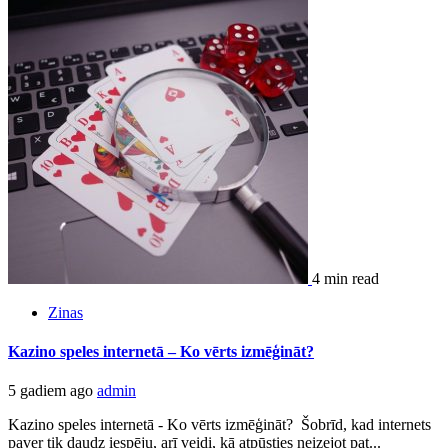
4 min read
Zinas
Kazino speles internetā – Ko vērts izmēģināt?
5 gadiem ago
admin
Kazino speles internetā - Ko vērts izmēģināt? Šobrīd, kad internets
paver tik daudz iespēju, arī veidi, kā atpūsties neizejot pat...